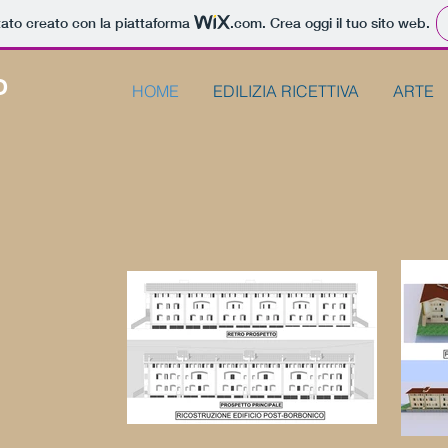
tato creato con la piattaforma
.com
. Crea oggi il tuo sito web.
O
HOME
EDILIZIA RICETTIVA
ARTE