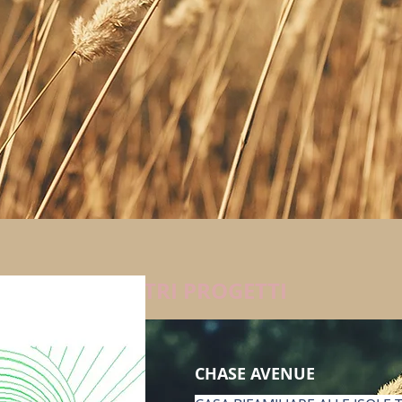
ALTRI PROGETTI
CHASE AVENUE