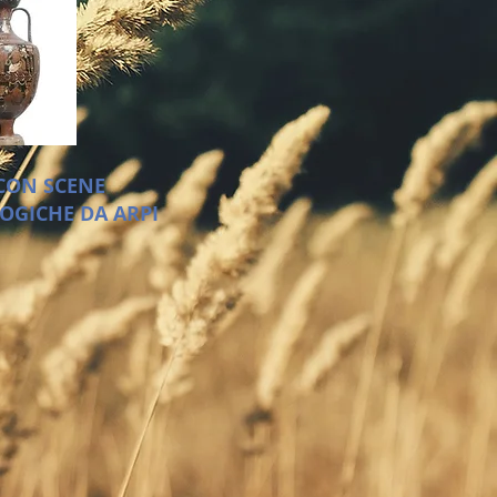
CON SCENE
OGICHE DA ARPI