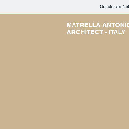
Questo sito è s
MATRELLA ANTONI
ARCHITECT - ITALY