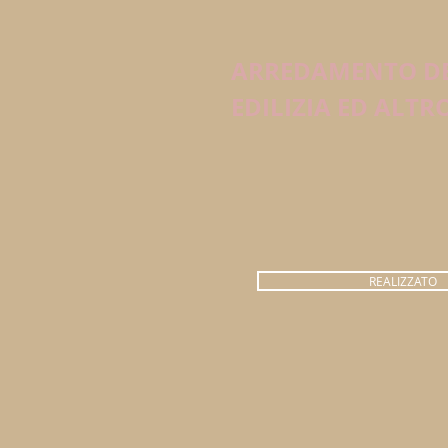
ARREDAMENTO D
EDILIZIA ED ALTR
REALIZZATO